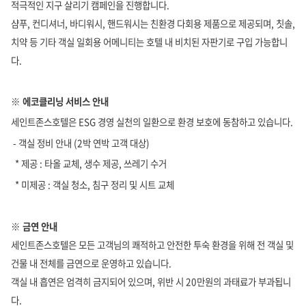
적극적인 지구 살리기 캠페인을 진행합니다.
샴푸, 컨디셔너, 바디워시, 핸드워시는 친환경 다회용 제품으로 제공되며, 칫솔,
치약 등 기타 객실 일회용 어메니티는 호텔 내 비치된 자판기로 구입 가능합니
다.
※ 에코클리닝 서비스 안내
세인트존스호텔은 ESG 경영 실천의 일환으로 환경 보호에 동참하고 있습니다.
- 객실 정비 안내 (2박 연박 고객 대상)
* 제공 : 타올 교체, 생수 제공, 쓰레기 수거
* 미제공 : 객실 청소, 침구 정리 및 시트 교체
※ 금연 안내
세인트존스호텔은 모든 고객님의 쾌적하고 안전한 투숙 환경을 위해 전 객실 및
건물 내 전체를 금연으로 운영하고 있습니다.
객실 내 흡연은 엄격히 금지되어 있으며, 위반 시 20만원의 과태료가 부과됩니
다.