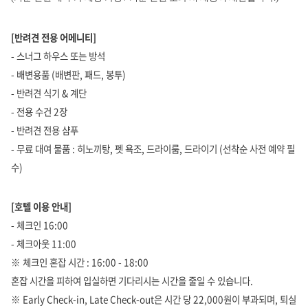
[
반려견 전용 어메니티]
- 스너그 하우스 또는 방석
- 배변용품 (배변판, 패드, 봉투)
- 반려견 식기 & 계단
- 전용 수건 2장
- 반려견 전용 샴푸
- 무료 대여 물품 : 히노끼탕, 펫 욕조, 드라이룸, 드라이기 (선착순 사전 예약 필
수)
[
호텔 이용 안내]
- 체크인 16:00
- 체크아웃 11:00
※ 체크인 혼잡 시간 : 16:00 - 18:00
혼잡 시간을 피하여 입실하면 기다리시는 시간을 줄일 수 있습니다.
※ Early Check-in, Late Check-out은 시간 당 22,000원이 부과되며, 퇴실