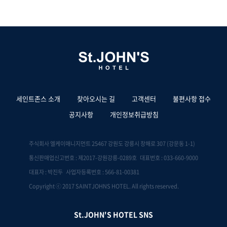
세인트존스 소개
찾아오시는 길
고객센터
불편사항 접수
공지사항
개인정보취급방침
주식회사 엘케이매니지먼트 25467 강원도 강릉시 창해로 307 (강문동 1-1)
통신판매업신고번호 : 제2017-강원강릉-0289호 대표번호 : 033-660-9000
대표자 : 박진두 사업자등록번호 : 566-81-00381
Copyright ⓒ 2017 SAINTJOHNS HOTEL. All rights reserved.
St.JOHN'S HOTEL SNS