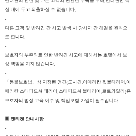
반려견의 안전 및 다른 고객의 편안한 투숙을 위해
반려견만 객
,
실 내에 두고 외출하실 수 없습니다
.
-
다른 고객 및 반려견 간 사고 발생 시 당사자 간 해결을 원칙으
로 합니다
.
-
보호자의 부주의로 인한 반려견 사고에 대해서는 호텔에서 보
상 책임을 지지 않습니다
.
-
「동물보호법」상 지정된 맹견
도사견
아메리칸 핏불테리어
아
(
,
,
메리칸 스태퍼드셔 테리어
스태퍼드셔 불테리어
로트와일러
은
,
,
)
보호자의 법정 교육 이수 및 책임보험 가입이 필수입니다
.
▣
펫티켓 안내사항
-