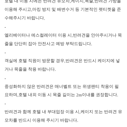
호텔 내 이동 시에는 반려견 유모차
케이지
목줄
반려견 가방을
,
,
,
이용해 주시고
마킹 방지 및 배변수거 등 기본적인 펫티켓을 준
,
수해주시기 바랍니다
.
-
엘리베이터나 에스컬레이터 이용 시
반려견을 안아주시거나 목
,
줄을 단단히 잡아 안전사고 예방 부탁드립니다
.
-
객실에 호텔 직원이 방문할 경우
반려견은 반드시 케이지에 넣
,
거나 목줄을 착용 바랍니다
.
-
중성화하지 않은 반려견은 매너벨트 또는 위생팬티 착용이 필
요하며
호텔 내외 이동 시 목줄 길이는
이내를 권장합니다
,
2m
.
-
반려견과 함께 호텔 내 부대업장 이용 시
케이지 또는 반려견 유
,
모차를 반드시 이용해 주시기 바랍니다
.