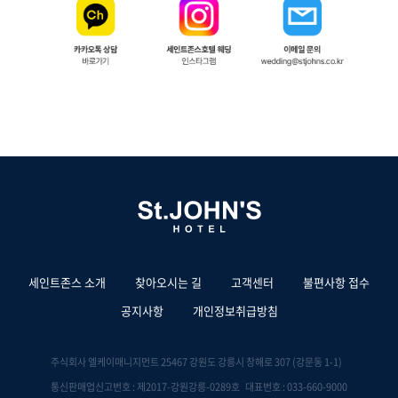
세인트존스 소개
찾아오시는 길
고객센터
불편사항 접수
공지사항
개인정보취급방침
주식회사 엘케이매니지먼트 25467 강원도 강릉시 창해로 307 (강문동 1-1)
통신판매업신고번호 : 제2017-강원강릉-0289호 대표번호 : 033-660-9000