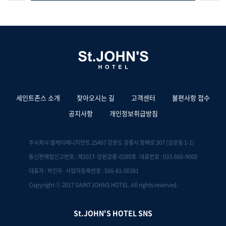
세인트존스 소개
찾아오시는 길
고객센터
불편사항 접수
공지사항
개인정보취급방침
주식회사 엘케이매니지먼트 25467 강원도 강릉시 창해로 307 (강문동 1-1)
통신판매업신고번호 : 제2017-강원강릉-0289호 대표번호 : 033-660-9000
대표자 : 박진두 사업자등록번호 : 566-81-00381
Copyright ⓒ 2017 SAINTJOHNS HOTEL. All rights reserved.
St.JOHN'S HOTEL SNS