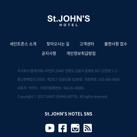
세인트존스 소개
찾아오시는 길
고객센터
불편사항 접수
공지사항
개인정보취급방침
주식회사 엘케이매니지먼트 25467 강원도 강릉시 창해로 307 (강문동 1-1)
통신판매업신고번호 : 제2017-강원강릉-0289호 대표번호 : 033-660-9000
대표자 : 박진두 사업자등록번호 : 566-81-00381
Copyright ⓒ 2017 SAINTJOHNS HOTEL. All rights reserved.
St.JOHN'S HOTEL SNS