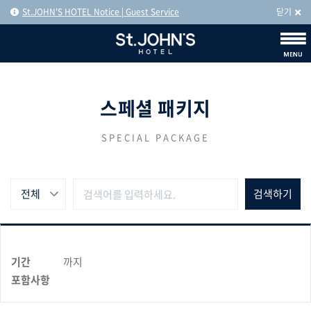
St.JOHN'S HOTEL Notice | Guest Service
닫기
스페셜 패키지
SPECIAL PACKAGE
전체
기간
까지
포함사항