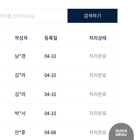
작성자
등록일
처리상태
남*경
04-10
처리완료
김*라
04-10
처리완료
김*라
04-10
처리완료
박*서
04-10
처리완료
QUICK
안*훈
04-08
처리완료
MENU