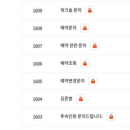
워크숍 문의
1609
예약문의
1608
예약 관련 문의
1607
예약조회
1606
예약변경문의
1605
김준범
1604
투숙인원 문의드립니다.
1603