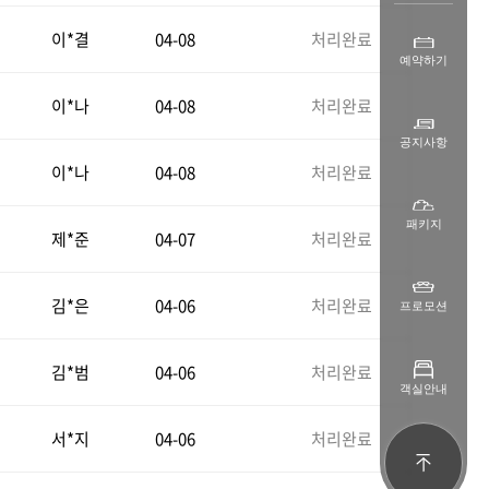
이*결
04-08
처리완료
예약하기
이*나
04-08
처리완료
공지사항
이*나
04-08
처리완료
패키지
제*준
04-07
처리완료
김*은
04-06
처리완료
프로모션
김*범
04-06
처리완료
객실안내
서*지
04-06
처리완료