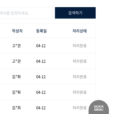
작성자
등록일
처리상태
고*관
04-12
처리완료
고*관
04-12
처리완료
김*화
04-12
처리완료
김*화
04-12
처리완료
QUICK
김*희
04-12
처리완료
MENU