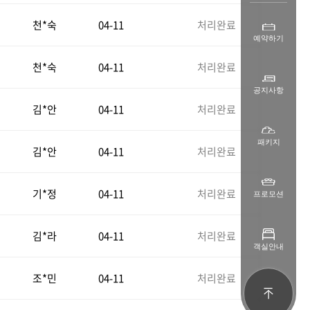
천*숙
04-11
처리완료
예약하기
천*숙
04-11
처리완료
공지사항
김*안
04-11
처리완료
패키지
김*안
04-11
처리완료
기*정
04-11
처리완료
프로모션
김*라
04-11
처리완료
객실안내
조*민
04-11
처리완료