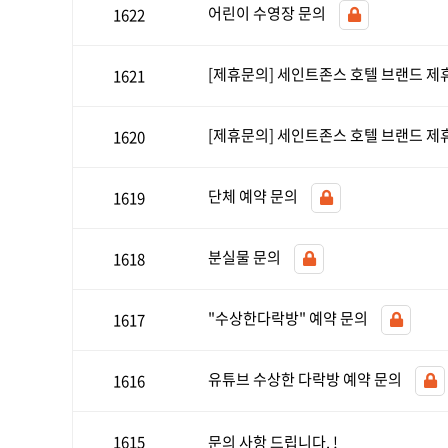
어린이 수영장 문의
1622
[제휴문의] 세인트존스 호텔 브랜드 제
1621
[제휴문의] 세인트존스 호텔 브랜드 제
1620
단체 예약 문의
1619
분실물 문의
1618
"수상한다락방" 예약 문의
1617
유튜브 수상한 다락방 예약 문의
1616
1615
문의 사항 드립니다. !