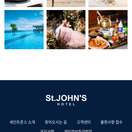
세인트존스 소개
찾아오시는 길
고객센터
불편사항 접수
공지사항
개인정보취급방침