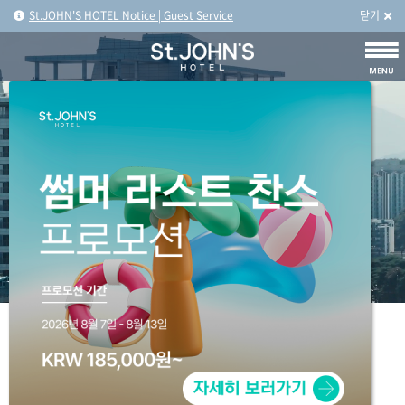
St.JOHN'S HOTEL Notice | Guest Service
닫기
ㅤ
ㅤ
여러분이 꿈꾸는 호캉스는 어떤 모습인가요?