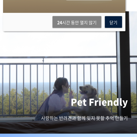
24
24
시간 동안 열지 않기
시간 동안 열지 않기
닫기
닫기
Pet Friendly
사랑하는 반려견과 함께 잊지 못할 추억 만들기