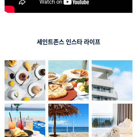
세인트존스 인스타 라이프