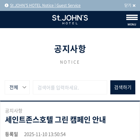
St.JOHN'S HOTEL Notice | Guest Service
닫기
공지사항
NOTICE
전체
공지사항
세인트존스호텔 그린 캠페인 안내
등록일
2025-11-10 13:50:54