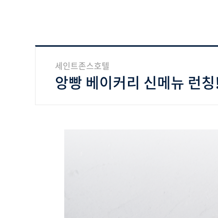
세인트존스호텔
앙빵 베이커리 신메뉴 런칭