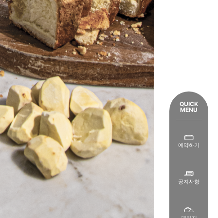
QUICK
MENU
예약하기
공지사항