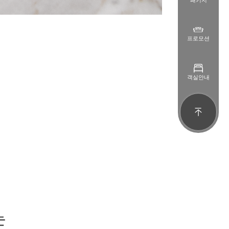
패키지
프로모션
객실안내