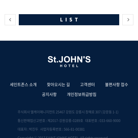
LIST
세인트존스 소개
찾아오시는 길
고객센터
불편사항 접수
공지사항
개인정보취급방침
주식회사 엘케이매니지먼트 25467 강원도 강릉시 창해로 307 (강문동 1-1)
통신판매업신고번호 : 제2017-강원강릉-0289호 대표번호 : 033-660-9000
대표자 : 박진두 사업자등록번호 : 566-81-00381
Copyright ⓒ 2017 SAINTJOHNS HOTEL. All rights reserved.