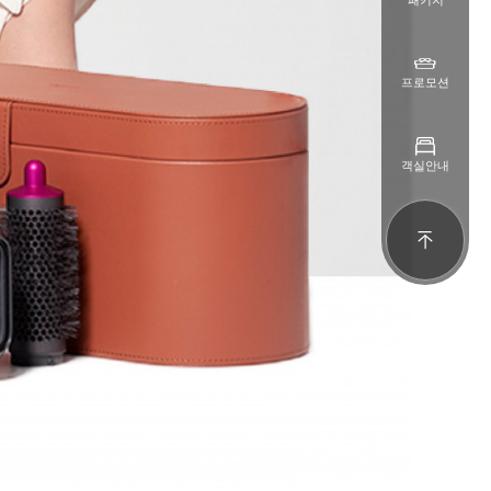
패키지
프로모션
객실안내