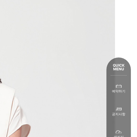
QUICK
MENU
예약하기
공지사항