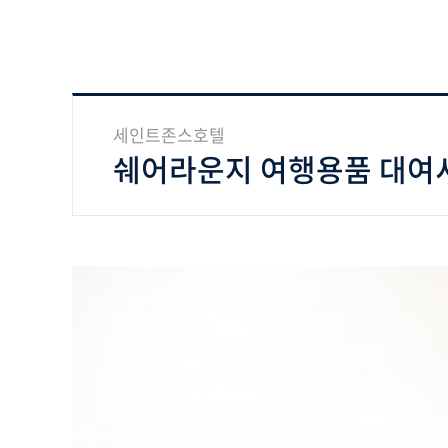
세인트존스호텔
쉐어라운지 여행용품 대여