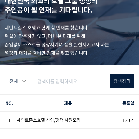
대한민국 최고의 호텔 그룹 성장의
주인공이 될 인재를 기다립니다.
세인트존스 호텔과 함께 할 인재를 찾습니다.
현실에 안주하지 않고, 더 나은 미래를 위해
끊임없이 스스로를 성장시키며 꿈을 실현시키고자 하는
열정과 패기를 겸비한 인재를 찾고 있습니다.
전체
NO.
제목
등록일
세인트존스호텔 신입/경력 사원모집
1
12-04