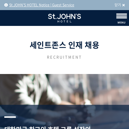
St.JOHN'S HOTEL Notice | Guest Service
닫기
세인트존스 인재 채용
RECRUITMENT