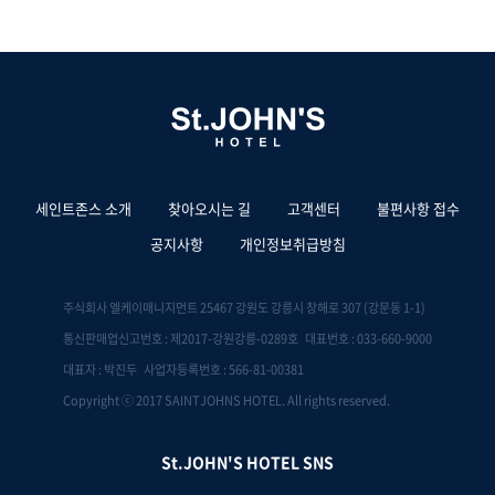
세인트존스 소개
찾아오시는 길
고객센터
불편사항 접수
공지사항
개인정보취급방침
주식회사 엘케이매니지먼트 25467 강원도 강릉시 창해로 307 (강문동 1-1)
통신판매업신고번호 : 제2017-강원강릉-0289호 대표번호 : 033-660-9000
대표자 : 박진두 사업자등록번호 : 566-81-00381
Copyright ⓒ 2017 SAINTJOHNS HOTEL. All rights reserved.
St.JOHN'S HOTEL SNS