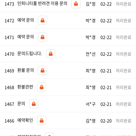
인피니티풀 반려견 이용 문의
1473
김*정
02-22
처리완료
예약 문의
1472
박*경
02-22
처리완료
예약 문의
1471
박*경
02-22
처리완료
문의드립니다.
1470
전*선
02-22
처리완료
환불 문의
1469
최*영
02-21
처리완료
환불관련
1468
최*영
02-21
처리완료
문의
1467
서*구
02-21
처리완료
예약확인
1466
김*영
02-20
처리완료